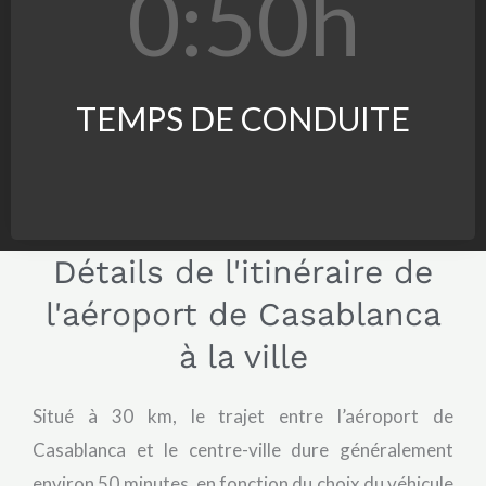
0:5
0
h
TEMPS DE CONDUITE
Détails de l'itinéraire de
l'aéroport de Casablanca
à la ville
Situé à 30 km, le trajet entre l’aéroport de
Casablanca et le centre-ville dure généralement
environ 50 minutes, en fonction du choix du véhicule