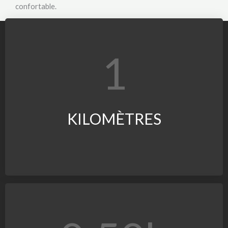
confortable.
1
KILOMÈTRES