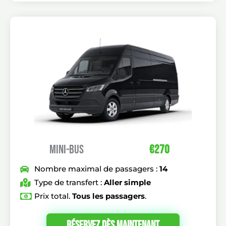
MINI-BUS
€270
Nombre maximal de passagers :
14
Type de transfert :
Aller simple
Prix total.
Tous les passagers
.
Réservez Dès Maintenant