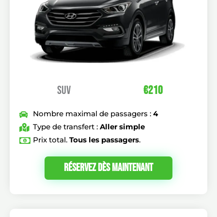
SUV
€210
Nombre maximal de passagers :
4
Type de transfert :
Aller simple
Prix total.
Tous les passagers
.
Réservez Dès Maintenant