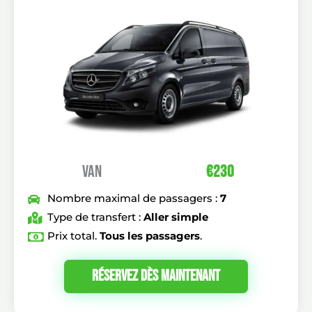
VAN
€230
Nombre maximal de passagers :
7
Type de transfert :
Aller simple
Prix total.
Tous les passagers
.
Réservez Dès Maintenant