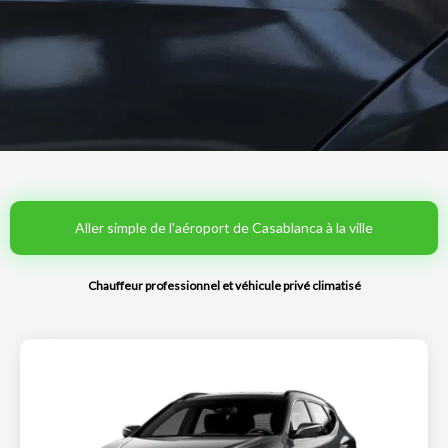
Aller simple de l'aéroport de Casablanca à la ville
Chauffeur professionnel et véhicule privé climatisé